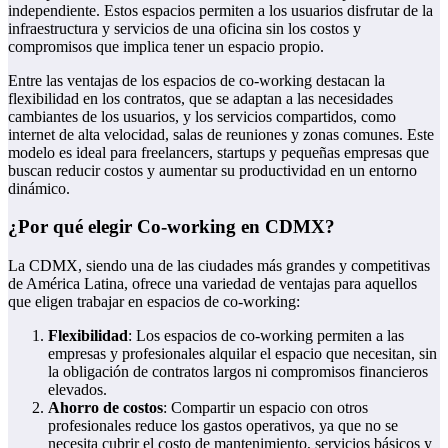
independiente. Estos espacios permiten a los usuarios disfrutar de la
infraestructura y servicios de una oficina sin los costos y
compromisos que implica tener un espacio propio.
Entre las ventajas de los espacios de co-working destacan la
flexibilidad en los contratos, que se adaptan a las necesidades
cambiantes de los usuarios, y los servicios compartidos, como
internet de alta velocidad, salas de reuniones y zonas comunes. Este
modelo es ideal para freelancers, startups y pequeñas empresas que
buscan reducir costos y aumentar su productividad en un entorno
dinámico.
¿Por qué elegir Co-working en CDMX?
La CDMX, siendo una de las ciudades más grandes y competitivas
de América Latina, ofrece una variedad de ventajas para aquellos
que eligen trabajar en espacios de co-working:
Flexibilidad
: Los espacios de co-working permiten a las
empresas y profesionales alquilar el espacio que necesitan, sin
la obligación de contratos largos ni compromisos financieros
elevados.
Ahorro de costos
: Compartir un espacio con otros
profesionales reduce los gastos operativos, ya que no se
necesita cubrir el costo de mantenimiento, servicios básicos y