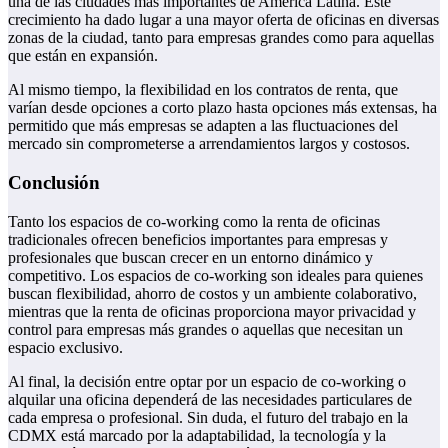
una de las ciudades más importantes de América Latina. Este
crecimiento ha dado lugar a una mayor oferta de oficinas en diversas
zonas de la ciudad, tanto para empresas grandes como para aquellas
que están en expansión.
Al mismo tiempo, la flexibilidad en los contratos de renta, que
varían desde opciones a corto plazo hasta opciones más extensas, ha
permitido que más empresas se adapten a las fluctuaciones del
mercado sin comprometerse a arrendamientos largos y costosos.
Conclusión
Tanto los espacios de co-working como la renta de oficinas
tradicionales ofrecen beneficios importantes para empresas y
profesionales que buscan crecer en un entorno dinámico y
competitivo. Los espacios de co-working son ideales para quienes
buscan flexibilidad, ahorro de costos y un ambiente colaborativo,
mientras que la renta de oficinas proporciona mayor privacidad y
control para empresas más grandes o aquellas que necesitan un
espacio exclusivo.
Al final, la decisión entre optar por un espacio de co-working o
alquilar una oficina dependerá de las necesidades particulares de
cada empresa o profesional. Sin duda, el futuro del trabajo en la
CDMX está marcado por la adaptabilidad, la tecnología y la