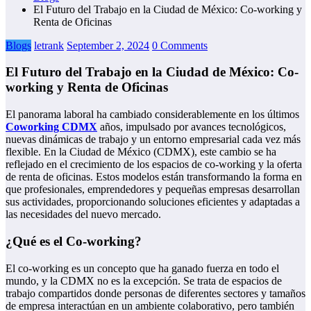
El Futuro del Trabajo en la Ciudad de México: Co-working y
Renta de Oficinas
Blogs
letrank
September 2, 2024
0 Comments
El Futuro del Trabajo en la Ciudad de México: Co-
working y Renta de Oficinas
El panorama laboral ha cambiado considerablemente en los últimos
Coworking CDMX
años, impulsado por avances tecnológicos,
nuevas dinámicas de trabajo y un entorno empresarial cada vez más
flexible. En la Ciudad de México (CDMX), este cambio se ha
reflejado en el crecimiento de los espacios de co-working y la oferta
de renta de oficinas. Estos modelos están transformando la forma en
que profesionales, emprendedores y pequeñas empresas desarrollan
sus actividades, proporcionando soluciones eficientes y adaptadas a
las necesidades del nuevo mercado.
¿Qué es el Co-working?
El co-working es un concepto que ha ganado fuerza en todo el
mundo, y la CDMX no es la excepción. Se trata de espacios de
trabajo compartidos donde personas de diferentes sectores y tamaños
de empresa interactúan en un ambiente colaborativo, pero también