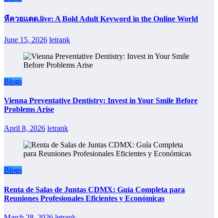
หีควยแตด.live: A Bold Adult Keyword in the Online World
June 15, 2026
letrank
Blogs
Vienna Preventative Dentistry: Invest in Your Smile Before
Problems Arise
April 8, 2026
letrank
Blogs
Renta de Salas de Juntas CDMX: Guía Completa para
Reuniones Profesionales Eficientes y Económicas
March 28, 2026
letrank