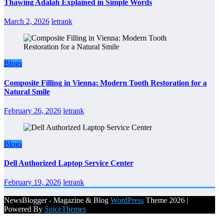
Thawing Adalah Explained in Simple Words
March 2, 2026
letrank
Blogs
Composite Filling in Vienna: Modern Tooth Restoration for a
Natural Smile
February 26, 2026
letrank
Blogs
Dell Authorized Laptop Service Center
February 19, 2026
letrank
NewsBlogger - Magazine & Blog
WordPress
Theme 2026 |
Powered By
SpiceThemes