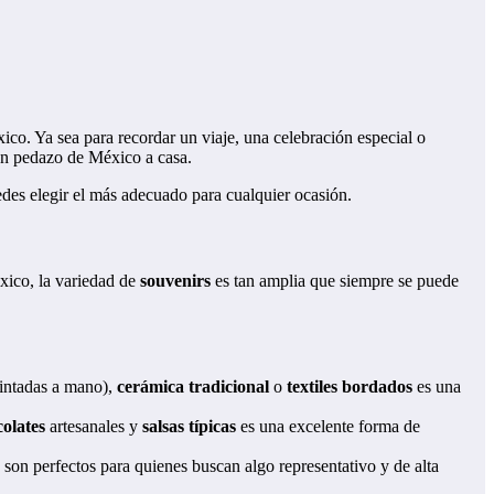
o. Ya sea para recordar un viaje, una celebración especial o
e un pedazo de México a casa.
des elegir el más adecuado para cualquier ocasión.
éxico, la variedad de
souvenirs
es tan amplia que siempre se puede
intadas a mano),
cerámica tradicional
o
textiles bordados
es una
olates
artesanales y
salsas típicas
es una excelente forma de
son perfectos para quienes buscan algo representativo y de alta