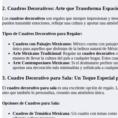
2.
Cuadros Decorativos: Arte que Transforma Espaci
Los
cuadros decorativos
son regalos que siempre impresionan y tien
pueden transmitir emociones, reflejar una cultura y aportar una atmósfe
Tipos de Cuadros Decorativos para Regalar:
Cuadros con Paisajes Mexicanos
: México cuenta con paisajes
único para aquellos que disfrutan de la belleza natural de Méxic
Arte Mexicano Tradicional
: Regalar un
cuadro decorativo
c
manera de llevar la cultura del país a cualquier hogar. Estos cua
Arte Contemporáneo Mexicano
: Si el destinatario prefiere 
aportan una decoración más minimalista y sofisticada a cualquie
3.
Cuadro Decorativo para Sala: Un Toque Especial 
El
cuadro decorativo para sala
es una excelente opción de regalo. L
sino que también lo personaliza, creando una atmósfera única.
Opciones de Cuadros para Sala:
Cuadros de Temática Mexicana
: Un cuadro con temas como