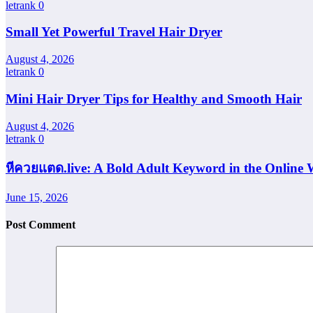
letrank
0
Small Yet Powerful Travel Hair Dryer
August 4, 2026
letrank
0
Mini Hair Dryer Tips for Healthy and Smooth Hair
August 4, 2026
letrank
0
หีควยแตด.live: A Bold Adult Keyword in the Online 
June 15, 2026
Post Comment