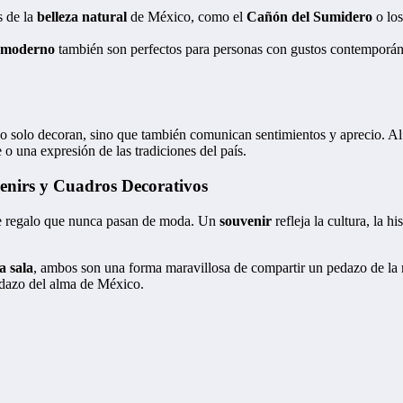
s de la
belleza natural
de México, como el
Cañón del Sumidero
o lo
moderno
también son perfectos para personas con gustos contemporán
o solo decoran, sino que también comunican sentimientos y aprecio. Al 
o una expresión de las tradiciones del país.
enirs y Cuadros Decorativos
e regalo que nunca pasan de moda. Un
souvenir
refleja la cultura, la h
a sala
, ambos son una forma maravillosa de compartir un pedazo de la 
edazo del alma de México.