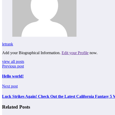
letrank
Add your Biographical Information.
Edit your Profile
now.
view all posts
Previous post
Hello world!
Next post
Luck Strikes Again! Check Out the Latest California Fantasy 
Related Posts