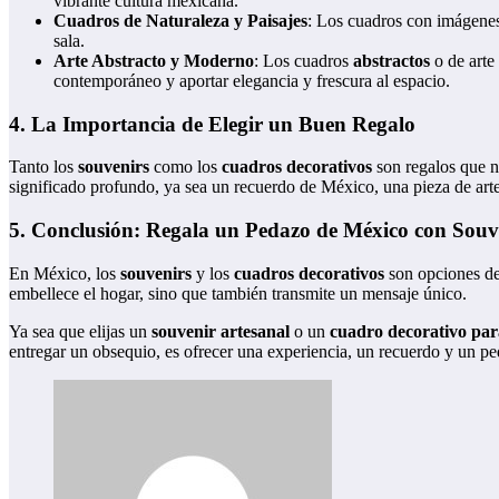
vibrante cultura mexicana.
Cuadros de Naturaleza y Paisajes
: Los cuadros con imágene
sala.
Arte Abstracto y Moderno
: Los cuadros
abstractos
o de arte
contemporáneo y aportar elegancia y frescura al espacio.
4.
La Importancia de Elegir un Buen Regalo
Tanto los
souvenirs
como los
cuadros decorativos
son regalos que n
significado profundo, ya sea un recuerdo de México, una pieza de arte 
5.
Conclusión: Regala un Pedazo de México con Souv
En México, los
souvenirs
y los
cuadros decorativos
son opciones d
embellece el hogar, sino que también transmite un mensaje único.
Ya sea que elijas un
souvenir artesanal
o un
cuadro decorativo par
entregar un obsequio, es ofrecer una experiencia, un recuerdo y un p