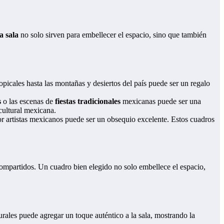
a sala
no solo sirven para embellecer el espacio, sino que también
picales hasta las montañas y desiertos del país puede ser un regalo
s
o las escenas de
fiestas tradicionales
mexicanas puede ser una
 cultural mexicana.
 artistas mexicanos puede ser un obsequio excelente. Estos cuadros
ompartidos. Un cuadro bien elegido no solo embellece el espacio,
urales puede agregar un toque auténtico a la sala, mostrando la