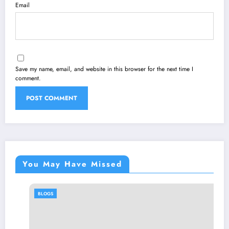
Email
Save my name, email, and website in this browser for the next time I
comment.
You May Have Missed
BLOGS