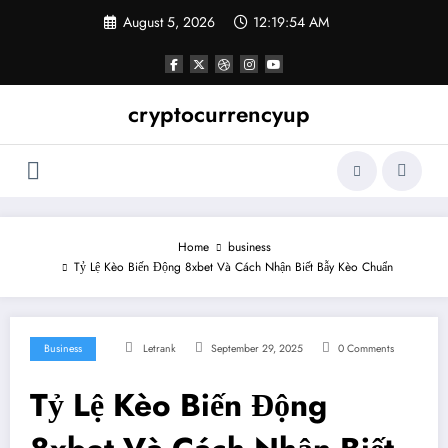
Skip
August 5, 2026
12:19:54 AM
to
content
cryptocurrencyup
Home
business
Tỷ Lệ Kèo Biến Động 8xbet Và Cách Nhận Biết Bẫy Kèo Chuẩn
Business
Letrank
September 29, 2025
0 Comments
Tỷ Lệ Kèo Biến Động