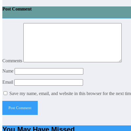
Post Comment
Comments
Name
Email
Save my name, email, and website in this browser for the next ti
You May Have Missed