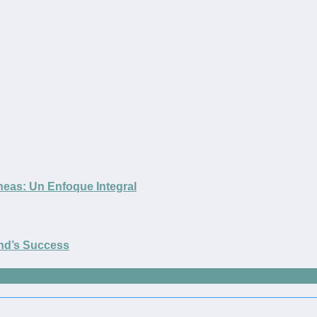
neas: Un Enfoque Integral
and’s Success