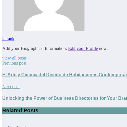
letrank
Add your Biographical Information.
Edit your Profile
now.
view all posts
Previous post
El Arte y Ciencia del Diseño de Habitaciones Contemporá
Next post
Unlocking the Power of Business Directories for Your Br
Related Posts