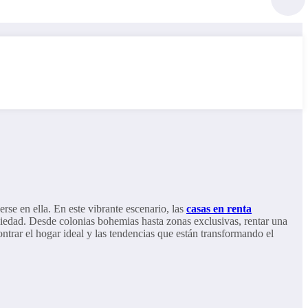
se en ella. En este vibrante escenario, las
casas en renta
opiedad. Desde colonias bohemias hasta zonas exclusivas, rentar una
ontrar el hogar ideal y las tendencias que están transformando el