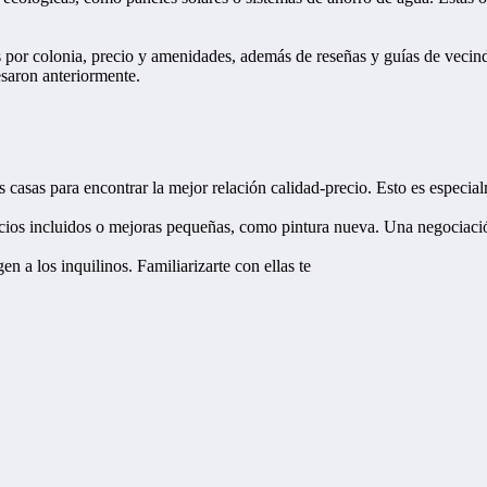
 por colonia, precio y amenidades, además de reseñas y guías de vecindar
esaron anteriormente.
asas para encontrar la mejor relación calidad-precio. Esto es especial
icios incluidos o mejoras pequeñas, como pintura nueva. Una negociació
a los inquilinos. Familiarizarte con ellas te