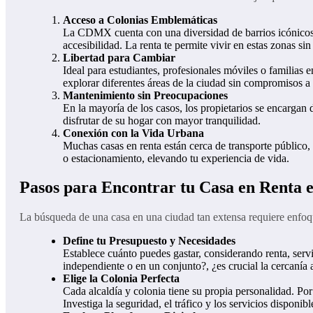
Acceso a Colonias Emblemáticas
La CDMX cuenta con una diversidad de barrios icónicos: 
accesibilidad. La renta te permite vivir en estas zonas si
Libertad para Cambiar
Ideal para estudiantes, profesionales móviles o familias 
explorar diferentes áreas de la ciudad sin compromisos a 
Mantenimiento sin Preocupaciones
En la mayoría de los casos, los propietarios se encargan 
disfrutar de su hogar con mayor tranquilidad.
Conexión con la Vida Urbana
Muchas casas en renta están cerca de transporte público,
o estacionamiento, elevando tu experiencia de vida.
Pasos para Encontrar tu Casa en Renta
La búsqueda de una casa en una ciudad tan extensa requiere enfoqu
Define tu Presupuesto y Necesidades
Establece cuánto puedes gastar, considerando renta, servic
independiente o en un conjunto?, ¿es crucial la cercanía
Elige la Colonia Perfecta
Cada alcaldía y colonia tiene su propia personalidad. P
Investiga la seguridad, el tráfico y los servicios disponib