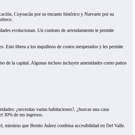
cación, Coyoacán por su encanto histórico y Narvarte por su
ofrece.
esidades evolucionan. Un contrato de arrendamiento te permite
. Esto libera a los inquilinos de costos inesperados y les permite
ulso de la capital. Algunas incluso incluyen amenidades como patios
oridades: ¿necesitas varias habitaciones?, ¿buscas una casa
el 30% de tus ingresos.
l, mientras que Benito Juárez combina accesibilidad en Del Valle.