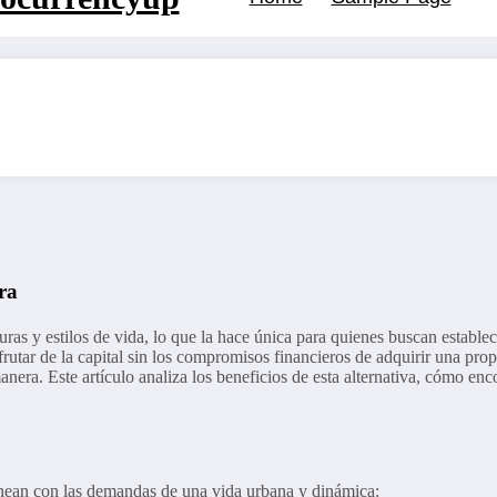
ra
 y estilos de vida, lo que la hace única para quienes buscan establecer
frutar de la capital sin los compromisos financieros de adquirir una pr
anera. Este artículo analiza los beneficios de esta alternativa, cómo enc
inean con las demandas de una vida urbana y dinámica: