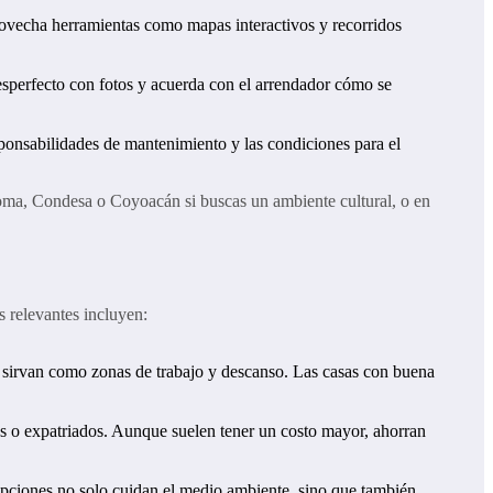
provecha herramientas como mapas interactivos y recorridos
desperfecto con fotos y acuerda con el arrendador cómo se
sponsabilidades de mantenimiento y las condiciones para el
Roma, Condesa o Coyoacán si buscas un ambiente cultural, o en
s relevantes incluyen:
e sirvan como zonas de trabajo y descanso. Las casas con buena
s o expatriados. Aunque suelen tener un costo mayor, ahorran
 opciones no solo cuidan el medio ambiente, sino que también