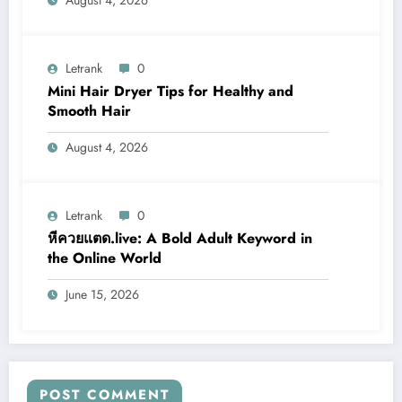
Letrank
0
Mini Hair Dryer Tips for Healthy and
Smooth Hair
August 4, 2026
Letrank
0
หีควยแตด.live: A Bold Adult Keyword in
the Online World
June 15, 2026
POST COMMENT