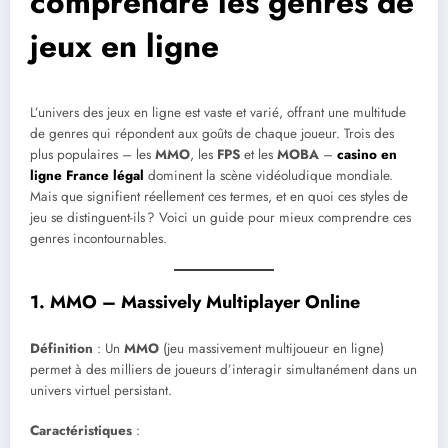
comprendre les genres de
jeux en ligne
L’univers des jeux en ligne est vaste et varié, offrant une multitude
de genres qui répondent aux goûts de chaque joueur. Trois des
plus populaires – les
MMO
, les
FPS
et les
MOBA
–
casino en
ligne France légal
dominent la scène vidéoludique mondiale.
Mais que signifient réellement ces termes, et en quoi ces styles de
jeu se distinguent-ils ? Voici un guide pour mieux comprendre ces
genres incontournables.
1. MMO – Massively Multiplayer Online
Définition
: Un
MMO
(jeu massivement multijoueur en ligne)
permet à des milliers de joueurs d’interagir simultanément dans un
univers virtuel persistant.
Caractéristiques
: