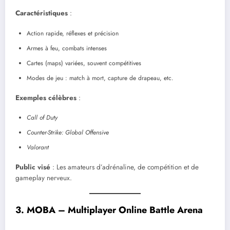
Caractéristiques
:
Action rapide, réflexes et précision
Armes à feu, combats intenses
Cartes (maps) variées, souvent compétitives
Modes de jeu : match à mort, capture de drapeau, etc.
Exemples célèbres
:
Call of Duty
Counter-Strike: Global Offensive
Valorant
Public visé
: Les amateurs d’adrénaline, de compétition et de
gameplay nerveux.
3. MOBA – Multiplayer Online Battle Arena