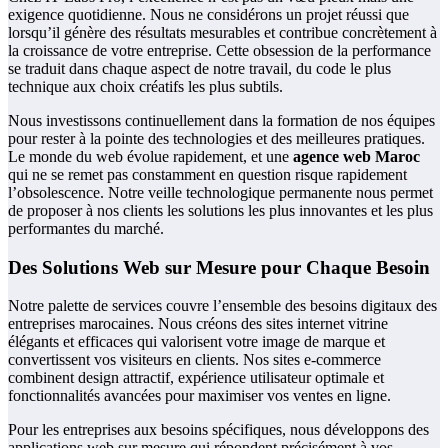
exigence quotidienne. Nous ne considérons un projet réussi que
lorsqu’il génère des résultats mesurables et contribue concrètement à
la croissance de votre entreprise. Cette obsession de la performance
se traduit dans chaque aspect de notre travail, du code le plus
technique aux choix créatifs les plus subtils.
Nous investissons continuellement dans la formation de nos équipes
pour rester à la pointe des technologies et des meilleures pratiques.
Le monde du web évolue rapidement, et une
agence web Maroc
qui ne se remet pas constamment en question risque rapidement
l’obsolescence. Notre veille technologique permanente nous permet
de proposer à nos clients les solutions les plus innovantes et les plus
performantes du marché.
Des Solutions Web sur Mesure pour Chaque Besoin
Notre palette de services couvre l’ensemble des besoins digitaux des
entreprises marocaines. Nous créons des sites internet vitrine
élégants et efficaces qui valorisent votre image de marque et
convertissent vos visiteurs en clients. Nos sites e-commerce
combinent design attractif, expérience utilisateur optimale et
fonctionnalités avancées pour maximiser vos ventes en ligne.
Pour les entreprises aux besoins spécifiques, nous développons des
applications web sur mesure qui répondent précisément à vos