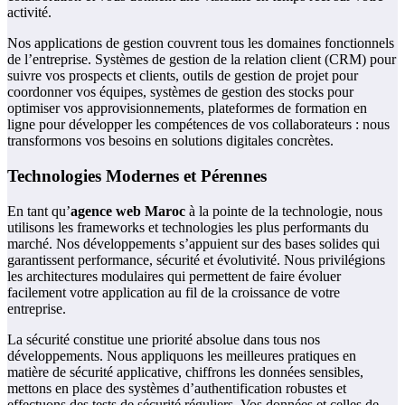
activité.
Nos applications de gestion couvrent tous les domaines fonctionnels
de l’entreprise. Systèmes de gestion de la relation client (CRM) pour
suivre vos prospects et clients, outils de gestion de projet pour
coordonner vos équipes, systèmes de gestion des stocks pour
optimiser vos approvisionnements, plateformes de formation en
ligne pour développer les compétences de vos collaborateurs : nous
transformons vos besoins en solutions digitales concrètes.
Technologies Modernes et Pérennes
En tant qu’
agence web Maroc
à la pointe de la technologie, nous
utilisons les frameworks et technologies les plus performants du
marché. Nos développements s’appuient sur des bases solides qui
garantissent performance, sécurité et évolutivité. Nous privilégions
les architectures modulaires qui permettent de faire évoluer
facilement votre application au fil de la croissance de votre
entreprise.
La sécurité constitue une priorité absolue dans tous nos
développements. Nous appliquons les meilleures pratiques en
matière de sécurité applicative, chiffrons les données sensibles,
mettons en place des systèmes d’authentification robustes et
effectuons des tests de sécurité réguliers. Vos données et celles de