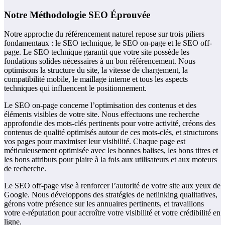
Notre Méthodologie SEO Éprouvée
Notre approche du référencement naturel repose sur trois piliers
fondamentaux : le SEO technique, le SEO on-page et le SEO off-
page. Le SEO technique garantit que votre site possède les
fondations solides nécessaires à un bon référencement. Nous
optimisons la structure du site, la vitesse de chargement, la
compatibilité mobile, le maillage interne et tous les aspects
techniques qui influencent le positionnement.
Le SEO on-page concerne l’optimisation des contenus et des
éléments visibles de votre site. Nous effectuons une recherche
approfondie des mots-clés pertinents pour votre activité, créons des
contenus de qualité optimisés autour de ces mots-clés, et structurons
vos pages pour maximiser leur visibilité. Chaque page est
méticuleusement optimisée avec les bonnes balises, les bons titres et
les bons attributs pour plaire à la fois aux utilisateurs et aux moteurs
de recherche.
Le SEO off-page vise à renforcer l’autorité de votre site aux yeux de
Google. Nous développons des stratégies de netlinking qualitatives,
gérons votre présence sur les annuaires pertinents, et travaillons
votre e-réputation pour accroître votre visibilité et votre crédibilité en
ligne.