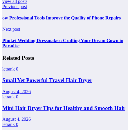
view all posts
Previous post
ow Professional Tools Improve the Quality of Phone Repairs
Next post
Phuket Wedding Dressmaker: Crafting Your Dream Gown in
Paradise
Related Posts
letrank
0
Small Yet Powerful Travel Hair Dryer
August 4, 2026
letrank
0
Mini Hair Dryer Tips for Healthy and Smooth Hair
August 4, 2026
letrank
0