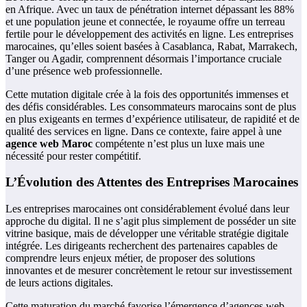
en Afrique. Avec un taux de pénétration internet dépassant les 88%
et une population jeune et connectée, le royaume offre un terreau
fertile pour le développement des activités en ligne. Les entreprises
marocaines, qu’elles soient basées à Casablanca, Rabat, Marrakech,
Tanger ou Agadir, comprennent désormais l’importance cruciale
d’une présence web professionnelle.
Cette mutation digitale crée à la fois des opportunités immenses et
des défis considérables. Les consommateurs marocains sont de plus
en plus exigeants en termes d’expérience utilisateur, de rapidité et de
qualité des services en ligne. Dans ce contexte, faire appel à une
agence web Maroc
compétente n’est plus un luxe mais une
nécessité pour rester compétitif.
L’Évolution des Attentes des Entreprises Marocaines
Les entreprises marocaines ont considérablement évolué dans leur
approche du digital. Il ne s’agit plus simplement de posséder un site
vitrine basique, mais de développer une véritable stratégie digitale
intégrée. Les dirigeants recherchent des partenaires capables de
comprendre leurs enjeux métier, de proposer des solutions
innovantes et de mesurer concrètement le retour sur investissement
de leurs actions digitales.
Cette maturation du marché favorise l’émergence d’agences web