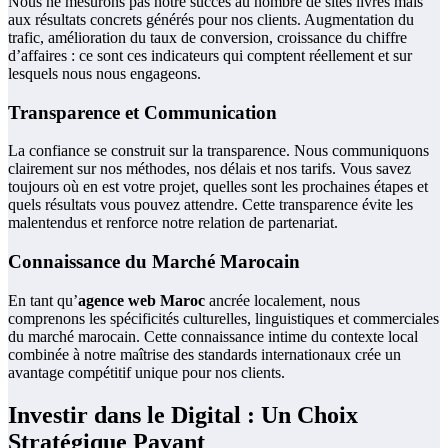
Nous ne mesurons pas notre succès au nombre de sites livrés mais
aux résultats concrets générés pour nos clients. Augmentation du
trafic, amélioration du taux de conversion, croissance du chiffre
d’affaires : ce sont ces indicateurs qui comptent réellement et sur
lesquels nous nous engageons.
Transparence et Communication
La confiance se construit sur la transparence. Nous communiquons
clairement sur nos méthodes, nos délais et nos tarifs. Vous savez
toujours où en est votre projet, quelles sont les prochaines étapes et
quels résultats vous pouvez attendre. Cette transparence évite les
malentendus et renforce notre relation de partenariat.
Connaissance du Marché Marocain
En tant qu’
agence web Maroc
ancrée localement, nous
comprenons les spécificités culturelles, linguistiques et commerciales
du marché marocain. Cette connaissance intime du contexte local
combinée à notre maîtrise des standards internationaux crée un
avantage compétitif unique pour nos clients.
Investir dans le Digital : Un Choix
Stratégique Payant