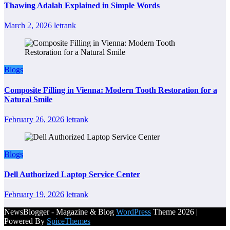
Thawing Adalah Explained in Simple Words
March 2, 2026
letrank
Blogs
Composite Filling in Vienna: Modern Tooth Restoration for a
Natural Smile
February 26, 2026
letrank
Blogs
Dell Authorized Laptop Service Center
February 19, 2026
letrank
NewsBlogger - Magazine & Blog
WordPress
Theme 2026 |
Powered By
SpiceThemes