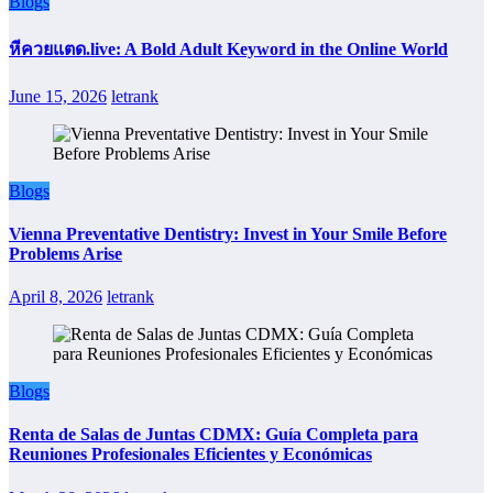
Blogs
หีควยแตด.live: A Bold Adult Keyword in the Online World
June 15, 2026
letrank
Blogs
Vienna Preventative Dentistry: Invest in Your Smile Before
Problems Arise
April 8, 2026
letrank
Blogs
Renta de Salas de Juntas CDMX: Guía Completa para
Reuniones Profesionales Eficientes y Económicas