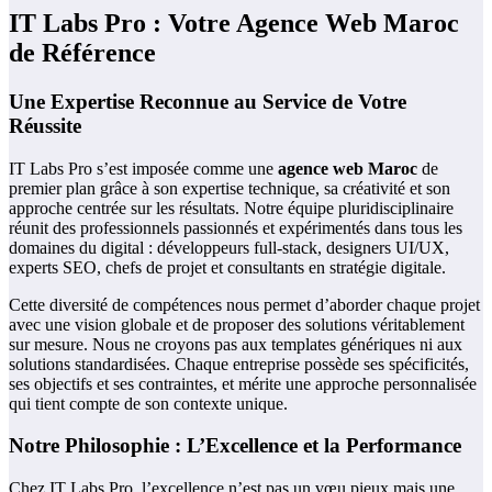
IT Labs Pro : Votre Agence Web Maroc
de Référence
Une Expertise Reconnue au Service de Votre
Réussite
IT Labs Pro s’est imposée comme une
agence web Maroc
de
premier plan grâce à son expertise technique, sa créativité et son
approche centrée sur les résultats. Notre équipe pluridisciplinaire
réunit des professionnels passionnés et expérimentés dans tous les
domaines du digital : développeurs full-stack, designers UI/UX,
experts SEO, chefs de projet et consultants en stratégie digitale.
Cette diversité de compétences nous permet d’aborder chaque projet
avec une vision globale et de proposer des solutions véritablement
sur mesure. Nous ne croyons pas aux templates génériques ni aux
solutions standardisées. Chaque entreprise possède ses spécificités,
ses objectifs et ses contraintes, et mérite une approche personnalisée
qui tient compte de son contexte unique.
Notre Philosophie : L’Excellence et la Performance
Chez IT Labs Pro, l’excellence n’est pas un vœu pieux mais une