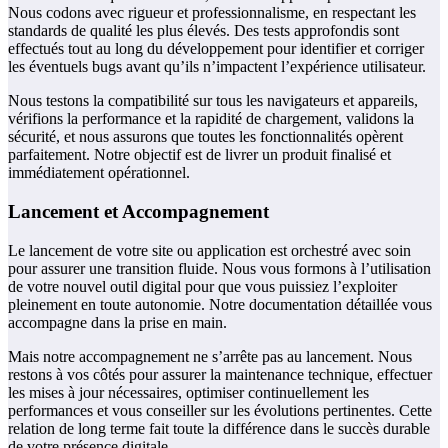
Nous codons avec rigueur et professionnalisme, en respectant les
standards de qualité les plus élevés. Des tests approfondis sont
effectués tout au long du développement pour identifier et corriger
les éventuels bugs avant qu’ils n’impactent l’expérience utilisateur.
Nous testons la compatibilité sur tous les navigateurs et appareils,
vérifions la performance et la rapidité de chargement, validons la
sécurité, et nous assurons que toutes les fonctionnalités opèrent
parfaitement. Notre objectif est de livrer un produit finalisé et
immédiatement opérationnel.
Lancement et Accompagnement
Le lancement de votre site ou application est orchestré avec soin
pour assurer une transition fluide. Nous vous formons à l’utilisation
de votre nouvel outil digital pour que vous puissiez l’exploiter
pleinement en toute autonomie. Notre documentation détaillée vous
accompagne dans la prise en main.
Mais notre accompagnement ne s’arrête pas au lancement. Nous
restons à vos côtés pour assurer la maintenance technique, effectuer
les mises à jour nécessaires, optimiser continuellement les
performances et vous conseiller sur les évolutions pertinentes. Cette
relation de long terme fait toute la différence dans le succès durable
de votre présence digitale.